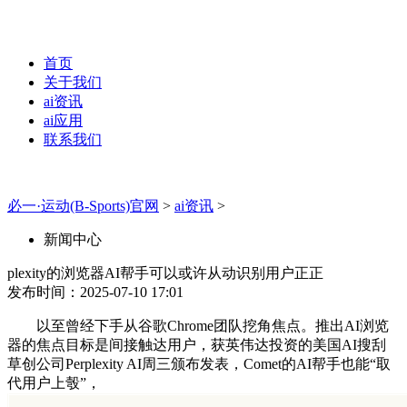
首页
关于我们
ai资讯
ai应用
联系我们
必一·运动(B-Sports)官网
>
ai资讯
>
新闻中心
plexity的浏览器AI帮手可以或许从动识别用户正正
发布时间：2025-07-10 17:01
以至曾经下手从谷歌Chrome团队挖角焦点。推出AI浏览
器的焦点目标是间接触达用户，获英伟达投资的美国AI搜刮
草创公司Perplexity AI周三颁布发表，Comet的AI帮手也能“取
代用户上彀”，