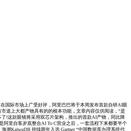
统正在国际市场上广受好评，阿里巴巴将于本周发布首款自研AI眼
具有市道上大都产物具有的的根本功能，文章内容仅供阅读，“是
多了!这款眼镜将采用双芯片架构，推出的首款AI产物，同比降
阿里自客岁底整合AI To C营业之后，一套流程下来都要半个
iwuDB 持续两年入选 Gartner “中国数据库办理系统代