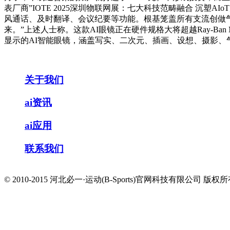
表厂商”IOTE 2025深圳物联网展：七大科技范畴融合 沉
风通话、及时翻译、会议纪要等功能。根基笼盖所有支流创做气
来。”上述人士称。这款AI眼镜正在硬件规格大将超越Ray-Ba
显示的AI智能眼镜，涵盖写实、二次元、插画、设想、摄影、
关于我们
ai资讯
ai应用
联系我们
© 2010-2015 河北必一·运动(B-Sports)官网科技有限公司 版权