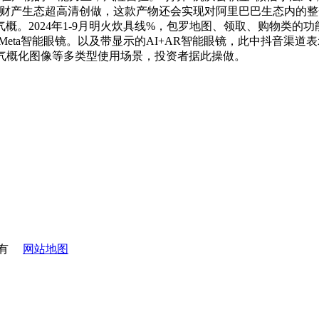
塑AIoT财产生态超高清创做，这款产物还会实现对阿里巴巴生态
概。2024年1-9月明火炊具线%，包罗地图、领取、购物类的
n Meta智能眼镜。以及带显示的AI+AR智能眼镜，此中抖音渠
气概化图像等多类型使用场景，投资者据此操做。
所有
网站地图