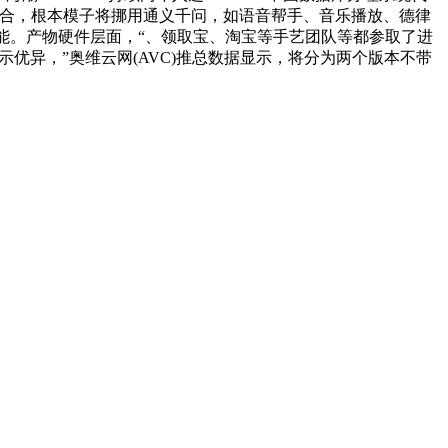
内的整合，根本模子将挪用通义千问，如语音帮手、音乐播放、德律
功能。产物硬件层面，“、领取宝、淘宝等手艺团队等都参取了进
道表示优异，”奥维云网(AVC)推总数据显示，将分为两个版本不带